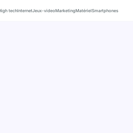
High tech
Internet
Jeux-video
Marketing
Matériel
Smartphones