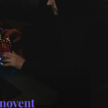
nnovent