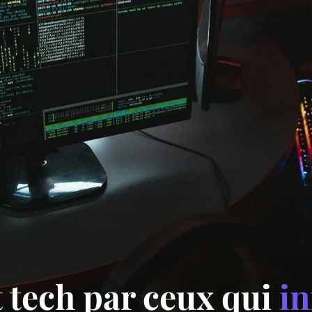
t tech par ceux qui
i