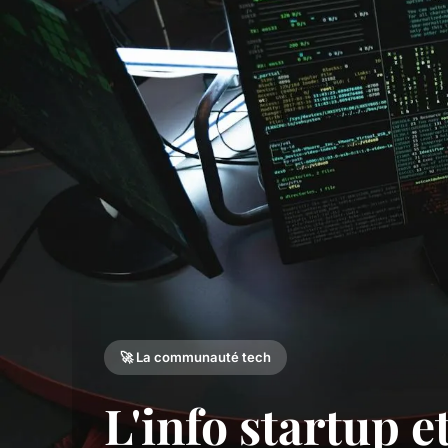
🚀 La communauté tech
L'info startup e