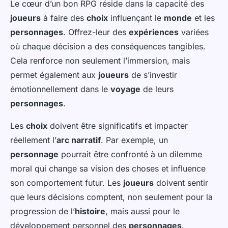
Le cœur d’un bon RPG réside dans la capacité des
joueurs
à faire des
choix
influençant le
monde
et les
personnages
. Offrez-leur des
expériences
variées
où chaque décision a des conséquences tangibles.
Cela renforce non seulement l’immersion, mais
permet également aux
joueurs
de s’investir
émotionnellement dans le
voyage
de leurs
personnages
.
Les
choix
doivent être significatifs et impacter
réellement l’
arc narratif
. Par exemple, un
personnage
pourrait être confronté à un dilemme
moral qui change sa vision des choses et influence
son comportement futur. Les
joueurs
doivent sentir
que leurs décisions comptent, non seulement pour la
progression de l’
histoire
, mais aussi pour le
développement personnel des
personnages
.