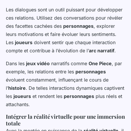
Les dialogues sont un outil puissant pour développer
ces relations. Utilisez des conversations pour révéler
des facettes cachées des
personnages
, explorer
leurs motivations et faire évoluer leurs sentiments.
Les
joueurs
doivent sentir que chaque interaction
compte et contribue à l’évolution de l’
arc narratif
.
Dans les
jeux vidéo
narratifs comme
One Piece
, par
exemple, les relations entre les
personnages
évoluent constamment, influençant le cours de
l’
histoire
. De telles interactions dynamiques captivent
les
joueurs
et rendent les
personnages
plus réels et
attachants.
Intégrer la réalité virtuelle pour une immersion
totale
Avec la montée en puissance de la
réalité virtuelle
, il