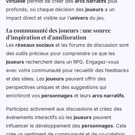
virtuelle
permet de créer des
arcs narratifs
plus
profonds, où chaque décision des
joueurs
a un
impact direct et visible sur l’
univers
du jeu.
La communauté des joueurs : une source
d’inspiration et d’amélioration
Les
réseaux sociaux
et les forums de discussion sont
des outils précieux pour comprendre ce que les
joueurs
recherchent dans un RPG. Engagez-vous
avec votre communauté pour recueillir des feedbacks
et des idées. Les
joueurs
peuvent offrir des
perspectives uniques et des suggestions qui
enrichiront vos
personnages
et leurs
arcs narratifs
.
Participez activement aux discussions et créez des
événements interactifs où les
joueurs
peuvent
influencer le développement des
personnages
. Cela
crée un sentiment de communauté et de co-création,