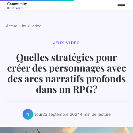
Accueil
›
Jeux-video
JEUX-VIDEO
Quelles stratégies pour
créer des personnages avec
des arcs narratifs profonds
dans un RPG?
Nour
23 septembre 2024
4 min de lecture
N