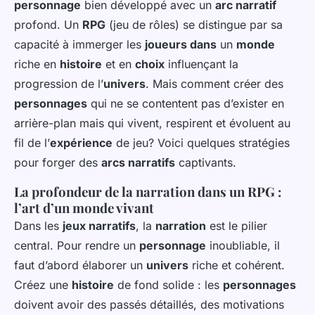
personnage
bien développé avec un
arc narratif
profond. Un
RPG
(jeu de rôles) se distingue par sa
capacité à immerger les
joueurs dans
un
monde
riche en
histoire
et en
choix
influençant la
progression de l’
univers
. Mais comment créer des
personnages
qui ne se contentent pas d’exister en
arrière-plan mais qui vivent, respirent et évoluent au
fil de l’
expérience
de jeu? Voici quelques stratégies
pour forger des
arcs narratifs
captivants.
La profondeur de la narration dans un RPG :
l’art d’un monde vivant
Dans les
jeux narratifs
, la
narration
est le pilier
central. Pour rendre un
personnage
inoubliable, il
faut d’abord élaborer un
univers
riche et cohérent.
Créez une
histoire
de fond solide : les
personnages
doivent avoir des passés détaillés, des motivations