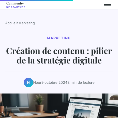
Accueil
›
Marketing
MARKETING
Création de contenu : pilier
de la stratégie digitale
Nour
9 octobre 2024
8 min de lecture
N