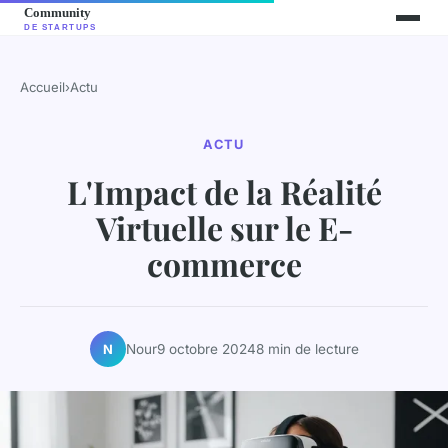
Accueil
›
Actu
ACTU
L'Impact de la Réalité
Virtuelle sur le E-
commerce
Nour
9 octobre 2024
8 min de lecture
N