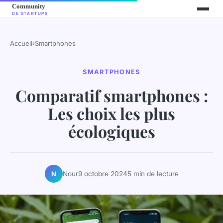
Accueil
›
Smartphones
SMARTPHONES
Comparatif smartphones :
Les choix les plus
écologiques
Nour
9 octobre 2024
5 min de lecture
N